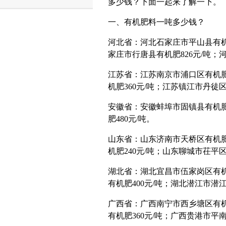
多少钱？下面一起来了解一下。
一、有机肥料一吨多少钱？
河北省：河北石家庄市平山县有机肥3
家庄市行唐县有机肥826元/吨；
江苏省：江苏南京市浦口区有机肥4
机肥360元/吨；江苏镇江市丹徒区有
安徽省：安徽蚌埠市固镇县有机肥6
肥480元/吨。
山东省：山东济南市天桥区有机肥3
机肥240元/吨；山东聊城市茌平区
湖北省：湖北宜昌市伍家岗区有机肥
有机肥400元/吨；湖北潜江市潜江
广西省：广西南宁市西乡塘区有机肥
有机肥360元/吨；广西贵港市平南