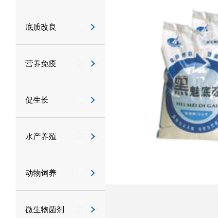
底质改良
营养免疫
促生长
水产养殖
动物饲养
微生物菌剂