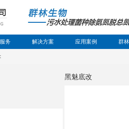
服务
解决方案
应用案例
群
文
黑魅底改