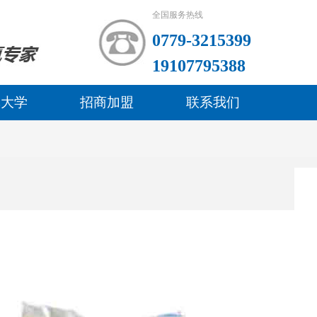
全国服务热线
0779-3215399
19107795388
林大学
招商加盟
联系我们