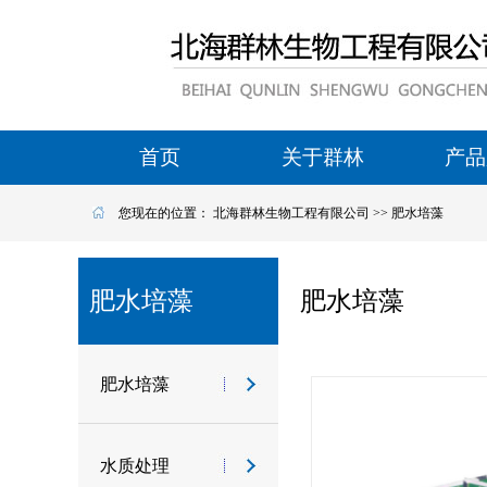
首页
关于群林
产品
您现在的位置：
北海群林生物工程有限公司
>>
肥水培藻
肥水培藻
肥水培藻
肥水培藻
水质处理