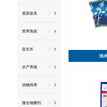
底质改良
营养免疫
促生长
浊
水产养殖
动物饲养
微生物菌剂