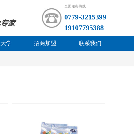
全国服务热线
0779-3215399
19107795388
林大学
招商加盟
联系我们