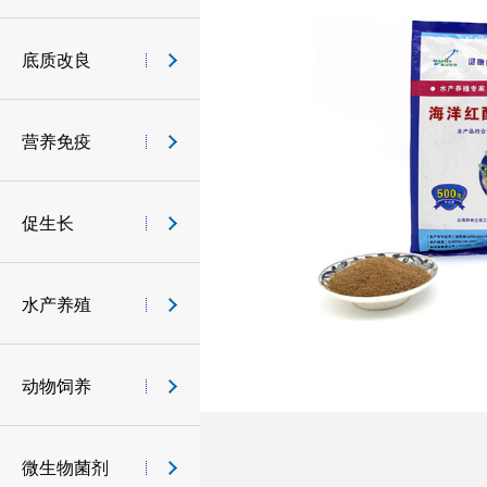
底质改良
营养免疫
促生长
水产养殖
动物饲养
微生物菌剂