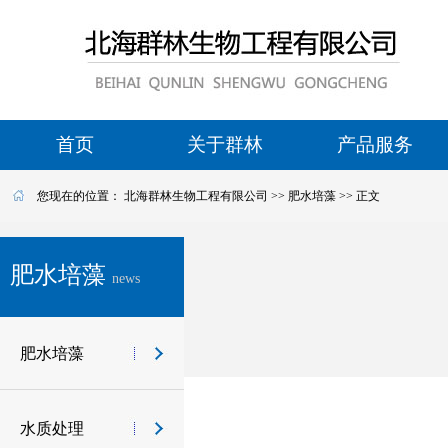
首页
关于群林
产品服务
您现在的位置：
北海群林生物工程有限公司
>>
肥水培藻
>> 正文
肥水培藻
news
肥水培藻
水质处理